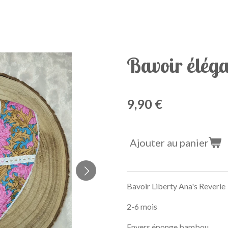
Bavoir élég
9,90 €
Ajouter au panier
Bavoir Liberty Ana's Reverie
2-6 mois
Envers éponge bambou