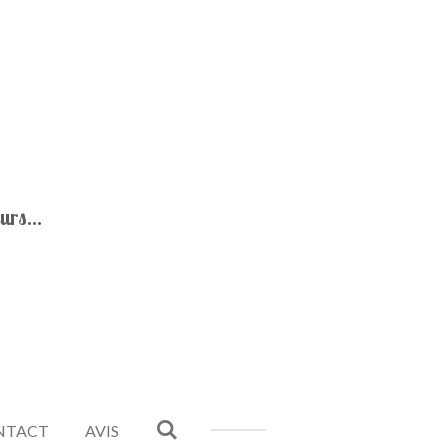
urs...
ONTACT
AVIS