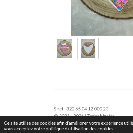
Siret : 822 65 04 12 000 23
© 2021 - 2026 L’Embobinette
Ce site utilise des cookies afin d’améliorer votre expérience uti
vous acceptez notre politique d’utilisation des cookies.